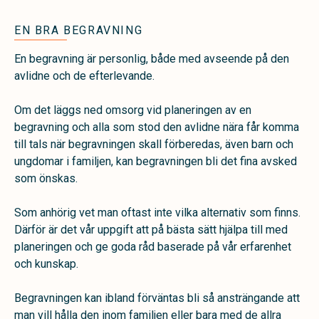
EN BRA BEGRAVNING
En begravning är personlig, både med avseende på den
avlidne och de efterlevande.
Om det läggs ned omsorg vid planeringen av en
begravning och alla som stod den avlidne nära får komma
till tals när begravningen skall förberedas, även barn och
ungdomar i familjen, kan begravningen bli det fina avsked
som önskas.
Som anhörig vet man oftast inte vilka alternativ som finns.
Därför är det vår uppgift att på bästa sätt hjälpa till med
planeringen och ge goda råd baserade på vår erfarenhet
och kunskap.
Begravningen kan ibland förväntas bli så ansträngande att
man vill hålla den inom familjen eller bara med de allra