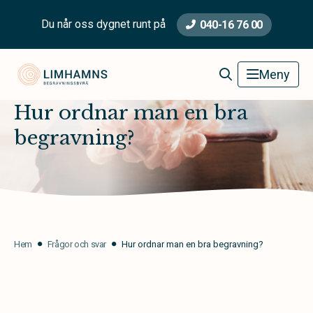
Du når oss dygnet runt på
040-16 76 00
Limhamns Begravningsbyrå
Meny
Hur ordnar man en bra
begravning?
Hem
Frågor och svar
Hur ordnar man en bra begravning?