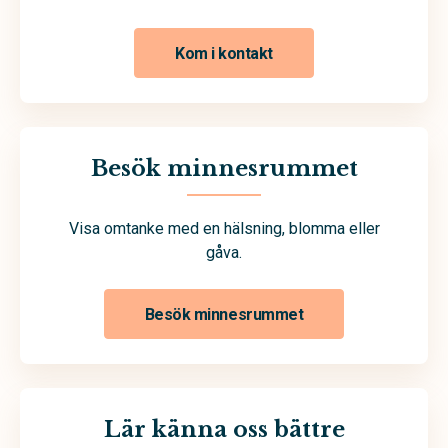
Kom i kontakt
Besök minnesrummet
Visa omtanke med en hälsning, blomma eller
gåva.
Besök minnesrummet
Lär känna oss bättre