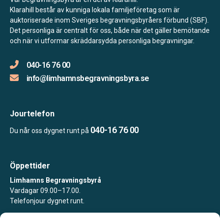
Klarahill består av kunniga lokala familjeföretag som är
auktoriserade inom Sveriges begravningsbyråers förbund (SBF).
Det personliga är centralt för oss, både när det gäller bemötande
och när vi utformar skräddarsydda personliga begravningar.
040-16 76 00
info@limhamnsbegravningsbyra.se
Jourtelefon
040-16 76 00
Du når oss dygnet runt på
Öppettider
Limhamns Begravningsbyrå
Vardagar 09.00–17.00.
Telefonjour dygnet runt.