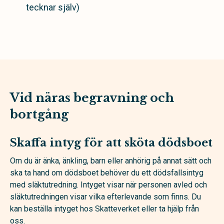
tecknar själv)
Vid näras begravning och
bortgång
Skaffa intyg för att sköta dödsboet
Om du är änka, änkling, barn eller anhörig på annat sätt och
ska ta hand om dödsboet behöver du ett dödsfallsintyg
med släktutredning. Intyget visar när personen avled och
släktutredningen visar vilka efterlevande som finns. Du
kan beställa intyget hos Skatteverket eller ta hjälp från
oss.