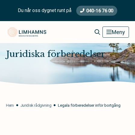
Du når oss dygnet runt på
040-16 76 00
Limhamns Begravningsbyrå
Meny
Juridiska förberedelser
Hem
Juridisk rådgivning
Legala förberedelser inför bortgång