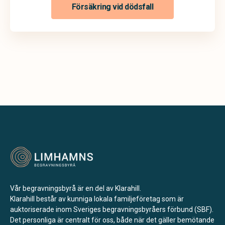
Försäkring vid dödsfall
Vår begravningsbyrå är en del av Klarahill.
Klarahill består av kunniga lokala familjeföretag som är
auktoriserade inom Sveriges begravningsbyråers förbund (SBF).
Det personliga är centralt för oss, både när det gäller bemötande