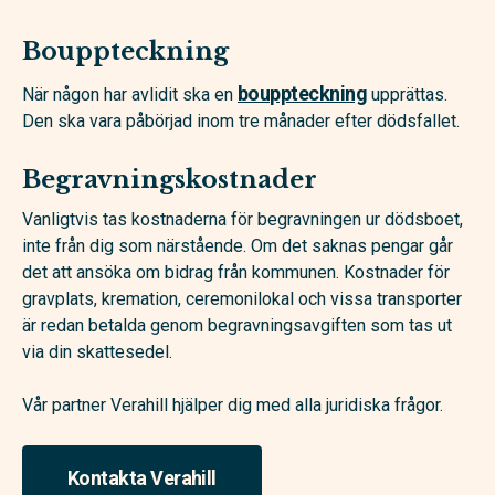
Bouppteckning
boupp­teckning
När någon har avlidit ska en
upprättas.
Den ska vara påbörjad inom tre månader efter dödsfallet.
Begravningskostnader
Vanligtvis tas kostnaderna för begravningen ur dödsboet,
inte från dig som närstående. Om det saknas pengar går
det att ansöka om bidrag från kommunen. Kostnader för
gravplats, kremation, ceremonilokal och vissa transporter
är redan betalda genom begravningsavgiften som tas ut
via din skattesedel.
Vår partner Verahill hjälper dig med alla juridiska frågor.
Kontakta Verahill