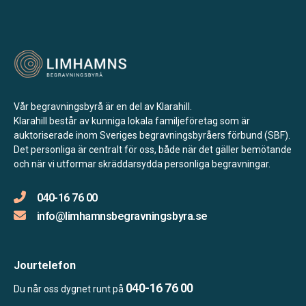
Vår begravningsbyrå är en del av Klarahill.
Klarahill består av kunniga lokala familjeföretag som är
auktoriserade inom Sveriges begravningsbyråers förbund (SBF).
Det personliga är centralt för oss, både när det gäller bemötande
och när vi utformar skräddarsydda personliga begravningar.
040-16 76 00
info@limhamnsbegravningsbyra.se
Jourtelefon
040-16 76 00
Du når oss dygnet runt på