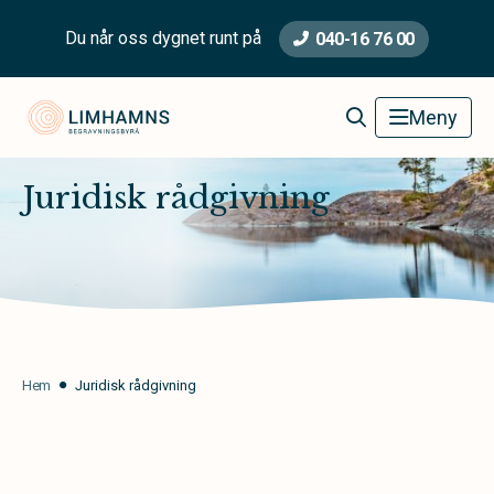
Du når oss dygnet runt på
040-16 76 00
Limhamns Begravningsbyrå
Meny
Juridisk rådgivning
Hem
Juridisk rådgivning