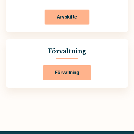
Arvskifte
Förvaltning
Förvaltning