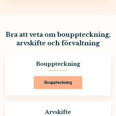
Bra att veta om bouppteckning,
arvskifte och förvaltning
Bouppteckning
Bouppteckning
Arvskifte