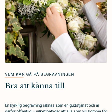
VEM KAN GÅ PÅ BEGRAVNINGEN
Bra att känna till
En kyrklig begravning räknas som en gudstjänst och är
därför offentlig – vilket betyder att alla som vill komma för