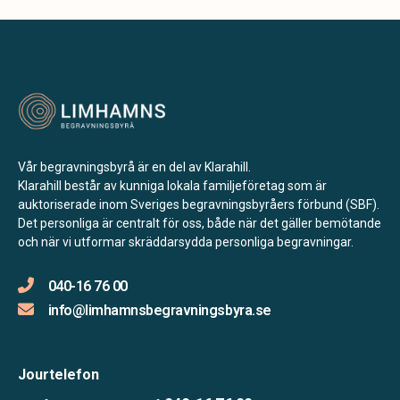
Vår begravningsbyrå är en del av Klarahill.
Klarahill består av kunniga lokala familjeföretag som är
auktoriserade inom Sveriges begravningsbyråers förbund (SBF).
Det personliga är centralt för oss, både när det gäller bemötande
och när vi utformar skräddarsydda personliga begravningar.
040-16 76 00
info@limhamnsbegravningsbyra.se
Jourtelefon