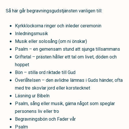
Så här går begravningsgudstjänsten vanligen till:
Kyrkklockorna ringer och inleder ceremonin
Inledningsmusik
Musik eller solosång (om ni önskar)
Psalm – en gemensam stund att sjunga tillsammans
Griftetal – prästen håller ett tal om livet, döden och
hoppet
Bön – stilla ord riktade till Gud
Överlåtelsen – den avlidne lämnas i Guds händer, ofta
med tre skovlar jord eller korstecknet
Läsning ur Bibeln
Psalm, sång eller musik, gärna något som speglar
personens liv eller tro
Begravningsbön och Fader vår
Psalm