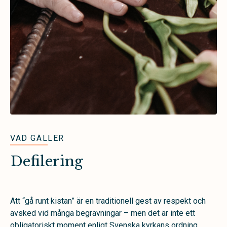
VAD GÄLLER
Defilering
Att “gå runt kistan” är en traditionell gest av respekt och
avsked vid många begravningar – men det är inte ett
obligatoriskt moment enligt Svenska kyrkans ordning.