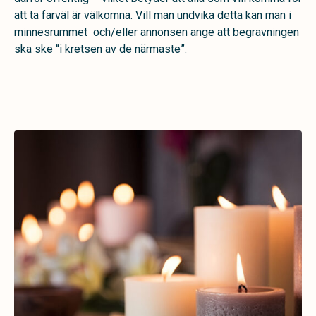
att ta farväl är välkomna. Vill man undvika detta kan man i
minnesrummet och/eller annonsen ange att begravningen
ska ske “i kretsen av de närmaste”.