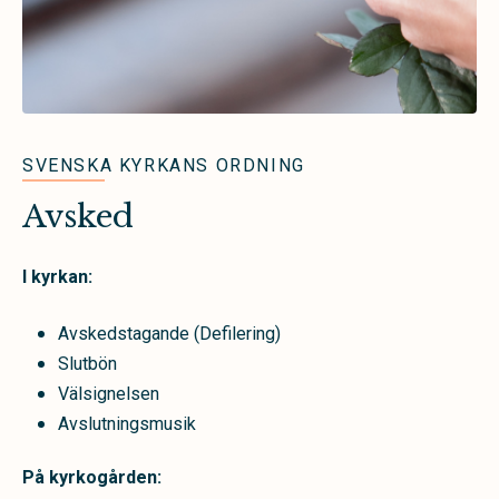
SVENSKA KYRKANS ORDNING
Avsked
I kyrkan:
Avskedstagande (Defilering)
Slutbön
Välsignelsen
Avslutningsmusik
På kyrkogården: