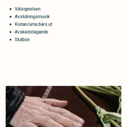
Välsignelsen
Avslutningsmusik
Kistan/urna bärs ut
Avskedstagande
Slutbön