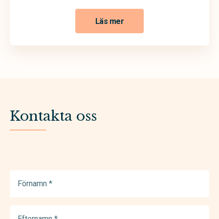
Läs mer
Kontakta oss
Förnamn
(Required)
Efternamn