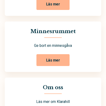
Läs mer
Minnesrummet
Ge bort en minnesgåva
Läs mer
Om oss
Läs mer om Klarahill