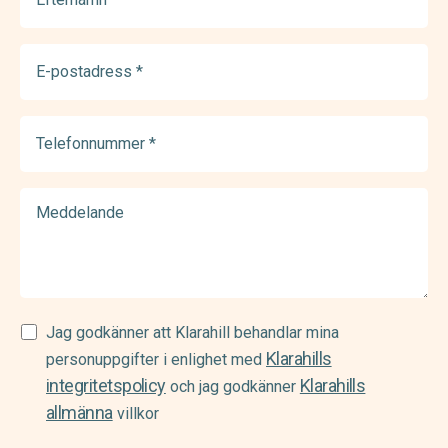
(Required)
E-
postadress
(Required)
Telefonnummer
(Required)
Meddelande
Samtycke
Jag godkänner att Klarahill behandlar mina
Klarahills
(Required)
personuppgifter i enlighet med
integritetspolicy
Klarahills
och jag godkänner
allmänna
villkor